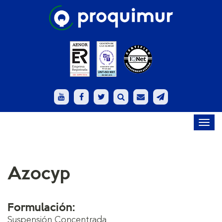
Toggl
navig
Azocyp
Formulación:
Suspensión Concentrada