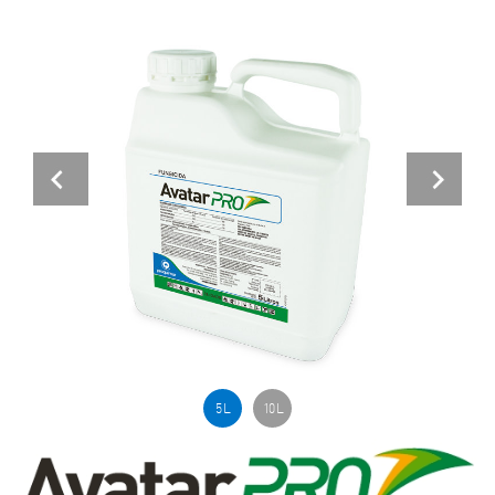
Previous
Next
5 L
10 L