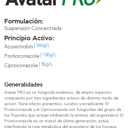
Formulación:
Suspensión Concentrada
Principio Activo:
| 160g/L
Azoxistrobin
| 150g/L
Protioconazole
| 50g/L
Ciproconazole
Generalidades
Avatar PRO es un fungicida sistémico, de amplio espectro,
compuesto por tres ingredientes activos de distinto modo de
acción. Tiene efecto preventivo, curativo y erradicante. El
Protioconazole y el Ciproconazole son fungicidas del grupo de
los Triazoles que actúan inhibiendo la síntesis del ergoesterol. El
Protioconazole es un triazol de última generación, actúa
interfiriendo la ruta metabólica del ergosterol de los hongos,