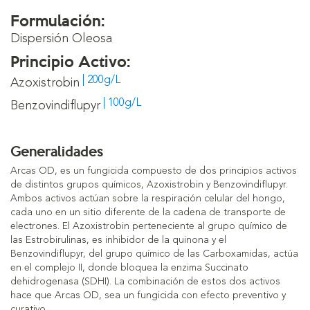
Formulación:
Dispersión Oleosa
Principio Activo:
| 200g/L
Azoxistrobin
| 100g/L
Benzovindiflupyr
Generalidades
Arcas OD, es un fungicida compuesto de dos principios activos
de distintos grupos químicos, Azoxistrobin y Benzovindiflupyr.
Ambos activos actúan sobre la respiración celular del hongo,
cada uno en un sitio diferente de la cadena de transporte de
electrones. El Azoxistrobin perteneciente al grupo químico de
las Estrobirulinas, es inhibidor de la quinona y el
Benzovindiflupyr, del grupo químico de las Carboxamidas, actúa
en el complejo II, donde bloquea la enzima Succinato
dehidrogenasa (SDHI). La combinación de estos dos activos
hace que Arcas OD, sea un fungicida con efecto preventivo y
curativo.