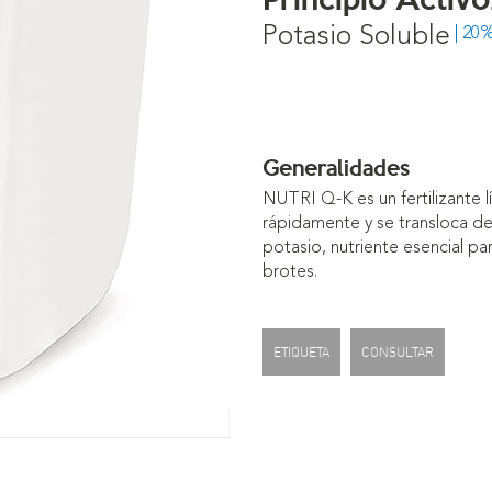
Potasio Soluble
| 20
Generalidades
NUTRI Q-K es un fertilizante l
rápidamente y se transloca d
potasio, nutriente esencial par
brotes.
ETIQUETA
CONSULTAR