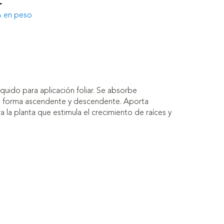
% en peso
íquido para aplicación foliar. Se absorbe
e forma ascendente y descendente. Aporta
a la planta que estimula el crecimiento de raíces y