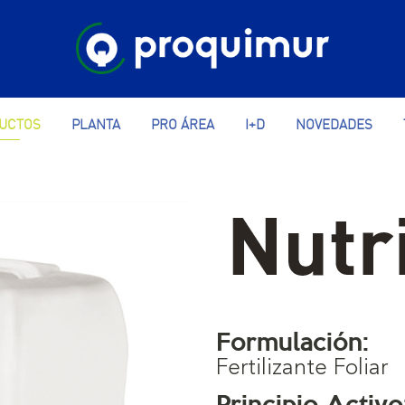
UCTOS
PLANTA
PRO ÁREA
I+D
NOVEDADES
Formulación:
Fertilizante Foliar
Principio Activo