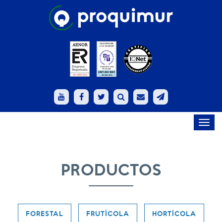
Toggl
navig
PRODUCTOS
FORESTAL
FRUTÍCOLA
HORTÍCOLA